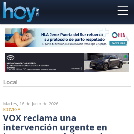
Local
Martes, 16 de Junio de 2026
ICOVESA
VOX reclama una
intervención urgente en