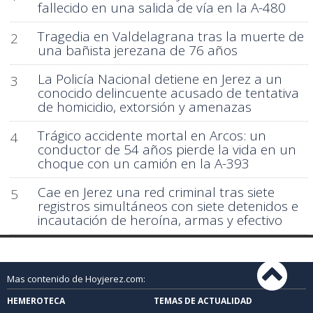
fallecido en una salida de vía en la A-480
Tragedia en Valdelagrana tras la muerte de
2
una bañista jerezana de 76 años
La Policía Nacional detiene en Jerez a un
3
conocido delincuente acusado de tentativa
de homicidio, extorsión y amenazas
Trágico accidente mortal en Arcos: un
4
conductor de 54 años pierde la vida en un
choque con un camión en la A-393
Cae en Jerez una red criminal tras siete
5
registros simultáneos con siete detenidos e
incautación de heroína, armas y efectivo
Mas contenido de Hoyjerez.com:
HEMEROTECA
TEMAS DE ACTUALIDAD