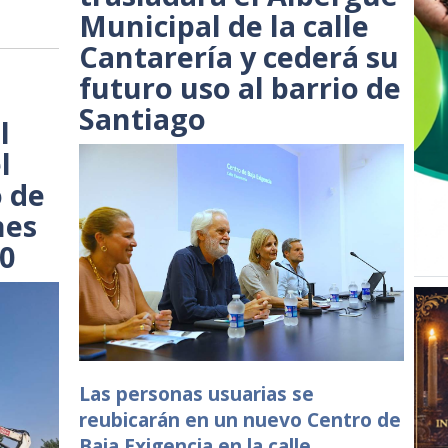
Municipal de la calle
Cantarería y cederá su
futuro uso al barrio de
Santiago
l
l
 de
nes
30
Las personas usuarias se
reubicarán en un nuevo Centro de
Baja Exigencia en la calle