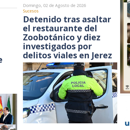
Domingo, 02 de Agosto de 2026
Sucesos
Detenido tras asaltar
el restaurante del
Zoobotánico y diez
investigados por
delitos viales en Jerez
e