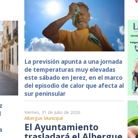
La previsión apunta a una jornada
de temperaturas muy elevadas
este sábado en Jerez, en el marco
del episodio de calor que afecta al
sur peninsular
z
l
Viernes, 31 de Julio de 2026
Albergue Municipal
El Ayuntamiento
a
trasladará el Albergue