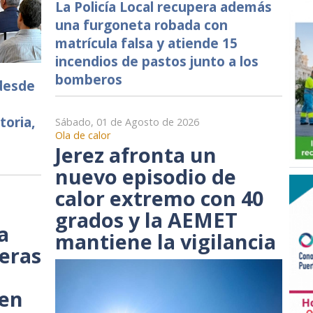
La Policía Local recupera además
una furgoneta robada con
matrícula falsa y atiende 15
incendios de pastos junto a los
bomberos
 desde
toria,
Sábado, 01 de Agosto de 2026
Ola de calor
Jerez afronta un
nuevo episodio de
calor extremo con 40
grados y la AEMET
a
mantiene la vigilancia
seras
yen