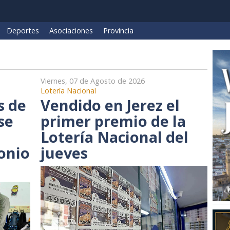
Deportes
Asociaciones
Provincia
Viernes, 07 de Agosto de 2026
Lotería Nacional
s de
Vendido en Jerez el
se
primer premio de la
Lotería Nacional del
onio
jueves