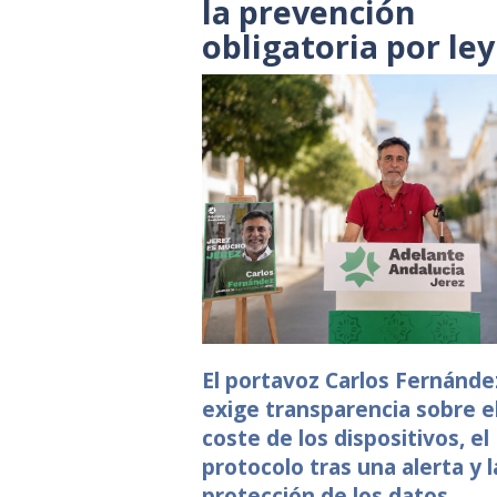
la prevención
obligatoria por ley
El portavoz Carlos Fernánde
exige transparencia sobre e
coste de los dispositivos, el
protocolo tras una alerta y l
protección de los datos