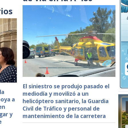
ios
El siniestro se produjo pasado el
la
mediodía y movilizó a un
poya a
helicóptero sanitario, la Guardia
en
Civil de Tráfico y personal de
gar y
mantenimiento de la carretera
e