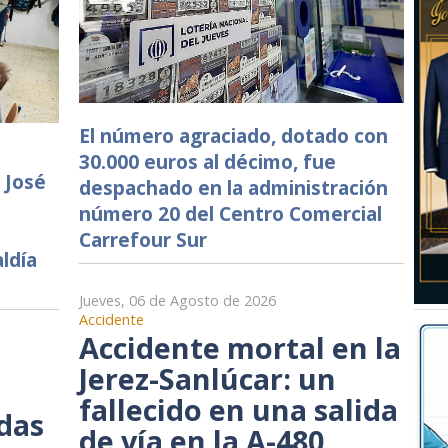
El número agraciado, dotado con
30.000 euros al décimo, fue
 José
despachado en la administración
número 20 del Centro Comercial
Carrefour Sur
ldía
Jueves, 06 de Agosto de 2026
Accidente
Accidente mortal en la
Jerez-Sanlúcar: un
fallecido en una salida
adas
de vía en la A-480