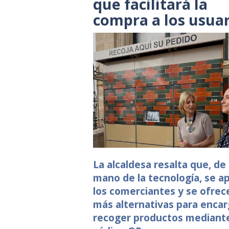
que facilitará la
compra a los usuar
La alcaldesa resalta que, de 
mano de la tecnología, se a
los comerciantes y se ofrec
más alternativas para encar
recoger productos mediant