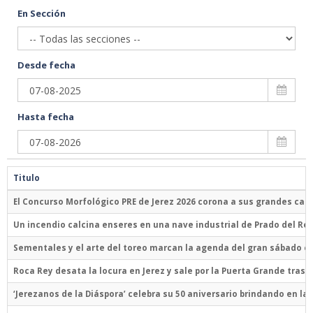
En Sección
Desde fecha
Hasta fecha
Titulo
El Concurso Morfológico PRE de Jerez 2026 corona a sus grandes c
Un incendio calcina enseres en una nave industrial de Prado del Re
Sementales y el arte del toreo marcan la agenda del gran sábado en 
Roca Rey desata la locura en Jerez y sale por la Puerta Grande tras 
‘Jerezanos de la Diáspora’ celebra su 50 aniversario brindando en la