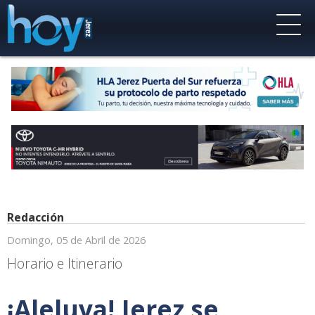
Redacción
Domingo, 05 de Abril de 2026
Horario e Itinerario
¡Aleluya! Jerez se