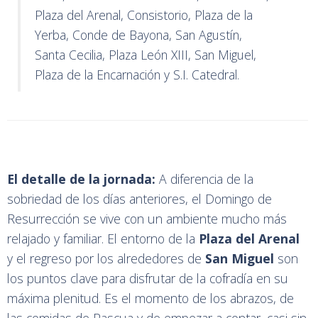
Plaza del Arenal, Consistorio, Plaza de la
Yerba, Conde de Bayona, San Agustín,
Santa Cecilia, Plaza León XIII, San Miguel,
Plaza de la Encarnación y S.I. Catedral.
El detalle de la jornada:
A diferencia de la
sobriedad de los días anteriores, el Domingo de
Resurrección se vive con un ambiente mucho más
relajado y familiar. El entorno de la
Plaza del Arenal
y el regreso por los alrededores de
San Miguel
son
los puntos clave para disfrutar de la cofradía en su
máxima plenitud. Es el momento de los abrazos, de
las comidas de Pascua y de empezar a contar, casi sin