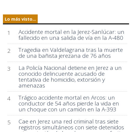
Lo más visto...
Accidente mortal en la Jerez-Sanlúcar: un
1
fallecido en una salida de vía en la A-480
Tragedia en Valdelagrana tras la muerte
2
de una bañista jerezana de 76 años
La Policía Nacional detiene en Jerez a un
3
conocido delincuente acusado de
tentativa de homicidio, extorsión y
amenazas
Trágico accidente mortal en Arcos: un
4
conductor de 54 años pierde la vida en
un choque con un camión en la A-393
Cae en Jerez una red criminal tras siete
5
registros simultáneos con siete detenidos