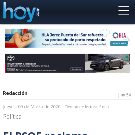
Redacción
|
54
Jueves, 05 de Marzo de 2026
Tiempo de lectura:
2 min
Política