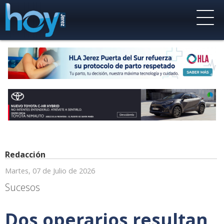
Redacción
Martes, 07 de Julio de 2026
Sucesos
Dos operarios resultan