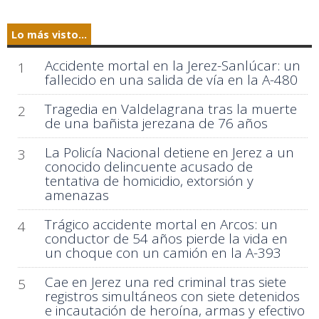
Lo más visto...
Accidente mortal en la Jerez-Sanlúcar: un
1
fallecido en una salida de vía en la A-480
Tragedia en Valdelagrana tras la muerte
2
de una bañista jerezana de 76 años
La Policía Nacional detiene en Jerez a un
3
conocido delincuente acusado de
tentativa de homicidio, extorsión y
amenazas
Trágico accidente mortal en Arcos: un
4
conductor de 54 años pierde la vida en
un choque con un camión en la A-393
Cae en Jerez una red criminal tras siete
5
registros simultáneos con siete detenidos
e incautación de heroína, armas y efectivo