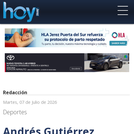
Redacción
Martes, 07 de Julio de 2026
Deportes
Andrés Gutiérrez