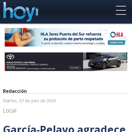
Redacción
Martes, 07 de Julio de 2026
Local
García-Pelayo agradece