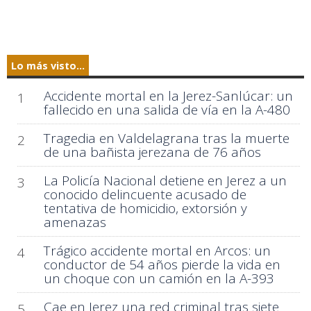
Lo más visto...
Accidente mortal en la Jerez-Sanlúcar: un
1
fallecido en una salida de vía en la A-480
Tragedia en Valdelagrana tras la muerte
2
de una bañista jerezana de 76 años
La Policía Nacional detiene en Jerez a un
3
conocido delincuente acusado de
tentativa de homicidio, extorsión y
amenazas
Trágico accidente mortal en Arcos: un
4
conductor de 54 años pierde la vida en
un choque con un camión en la A-393
Cae en Jerez una red criminal tras siete
5