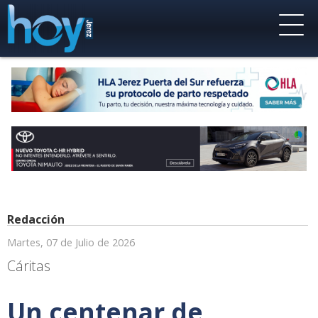
Redacción
Martes, 07 de Julio de 2026
Cáritas
Un centenar de