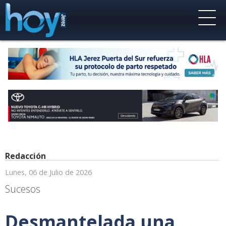
Redacción
Lunes, 06 de Julio de 2026
Sucesos
Desmantelada una