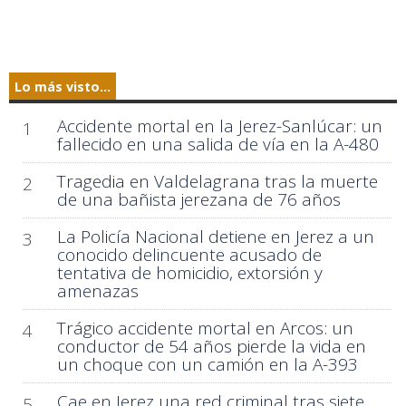
Lo más visto...
Accidente mortal en la Jerez-Sanlúcar: un
1
fallecido en una salida de vía en la A-480
Tragedia en Valdelagrana tras la muerte
2
de una bañista jerezana de 76 años
La Policía Nacional detiene en Jerez a un
3
conocido delincuente acusado de
tentativa de homicidio, extorsión y
amenazas
Trágico accidente mortal en Arcos: un
4
conductor de 54 años pierde la vida en
un choque con un camión en la A-393
Cae en Jerez una red criminal tras siete
5