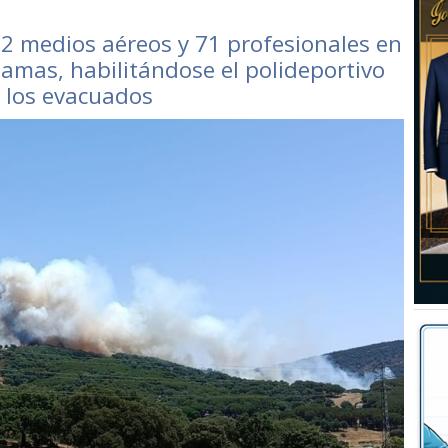
12 medios aéreos y 71 profesionales en
llamas, habilitándose el polideportivo
 los evacuados