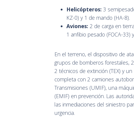
Helicópteros:
3 semipesado
KZ-0) y 1 de mando (HA-8).
Aviones:
2 de carga en tierra
1 anfibio pesado (FOCA-33) y
En el terreno, el dispositivo de 
grupos de bomberos forestales, 2
2 técnicos de extinción (TEX) y u
completa con 2 camiones autobom
Transmisiones (UMIF), una máqui
(EMIF) en prevención. Las autorid
las inmediaciones del siniestro p
urgencia.