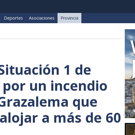
Deportes
Asociaciones
Provincia
Situación 1 de
por un incendio
 Grazalema que
salojar a más de 60