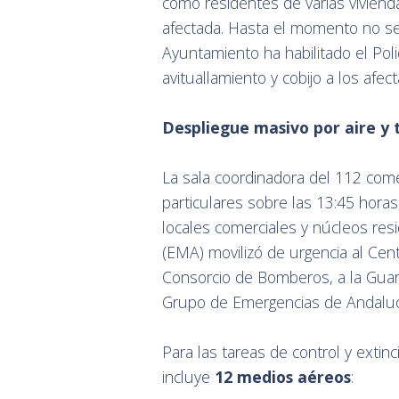
como residentes de varias viviend
afectada. Hasta el momento no se
Ayuntamiento ha habilitado el Polid
avituallamiento y cobijo a los afec
Despliegue masivo por aire y 
La sala coordinadora del 112 come
particulares sobre las 13:45 hora
locales comerciales y núcleos res
(EMA) movilizó de urgencia al Cent
Consorcio de Bomberos, a la Guardia
Grupo de Emergencias de Andaluc
Para las tareas de control y exti
incluye
12 medios aéreos
: