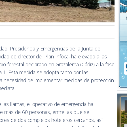
dad, Presidencia y Emergencias de la Junta de
idad de director del Plan Infoca, ha elevado a las
io forestal declarado en Grazalema (Cádiz) a la fase
a 1. Esta medida se adopta tanto por las
la necesidad de implementar medidas de protección
mediata.
las llamas, el operativo de emergencia ha
 de más de 60 personas, entre las que se
res de dos complejos hoteleros cercanos, así