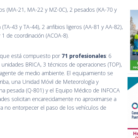
s (MA-21, MA-22 y MZ-0C), 2 pesados (KA-70 y
 (TA-43 y TA-44), 2 anfibios ligeros (AA-81 y AA-82),
 1 de coordinación (ACOA-8).
ataque está compuesto por
71 profesionales
: 6
 unidades BRICA, 3 técnicos de operaciones (TOP),
n agente de medio ambiente. El equipamiento se
ba, una Unidad Móvil de Meteorología y
na pesada (Q-801) y el Equipo Médico de INFOCA
ades solicitan encarecidamente no aproximarse a
ara no entorpecer el paso de los vehículos de