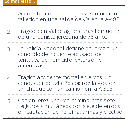
Lo más visto...
Accidente mortal en la Jerez-Sanlúcar: un
1
fallecido en una salida de vía en la A-480
Tragedia en Valdelagrana tras la muerte
2
de una bañista jerezana de 76 años
La Policía Nacional detiene en Jerez a un
3
conocido delincuente acusado de
tentativa de homicidio, extorsión y
amenazas
Trágico accidente mortal en Arcos: un
4
conductor de 54 años pierde la vida en
un choque con un camión en la A-393
Cae en Jerez una red criminal tras siete
5
registros simultáneos con siete detenidos
e incautación de heroína, armas y efectivo