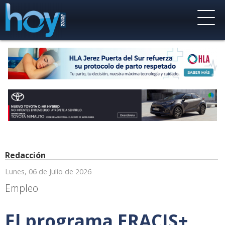
Redacción
Lunes, 06 de Julio de 2026
Empleo
El programa ERACIS+