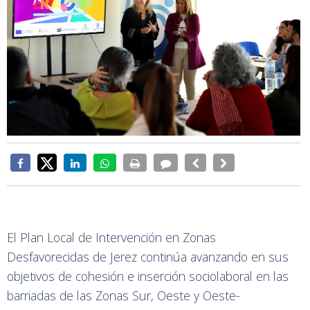
El Plan Local de Intervención en Zonas
Desfavorecidas de Jerez continúa avanzando en sus
objetivos de cohesión e inserción sociolaboral en las
barriadas de las Zonas Sur, Oeste y Oeste-