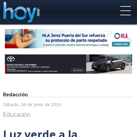
Redacción
Sábado, 06 de Junio de 2026
Educación
Luz verde a la