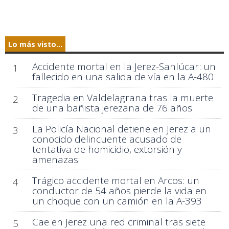
Lo más visto...
Accidente mortal en la Jerez-Sanlúcar: un
1
fallecido en una salida de vía en la A-480
Tragedia en Valdelagrana tras la muerte
2
de una bañista jerezana de 76 años
La Policía Nacional detiene en Jerez a un
3
conocido delincuente acusado de
tentativa de homicidio, extorsión y
amenazas
Trágico accidente mortal en Arcos: un
4
conductor de 54 años pierde la vida en
un choque con un camión en la A-393
Cae en Jerez una red criminal tras siete
5