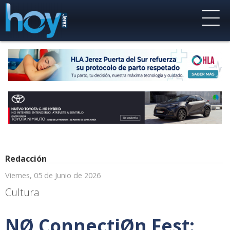
Redacción
Viernes, 05 de Junio de 2026
Cultura
NØ ConnectiØn Fest: