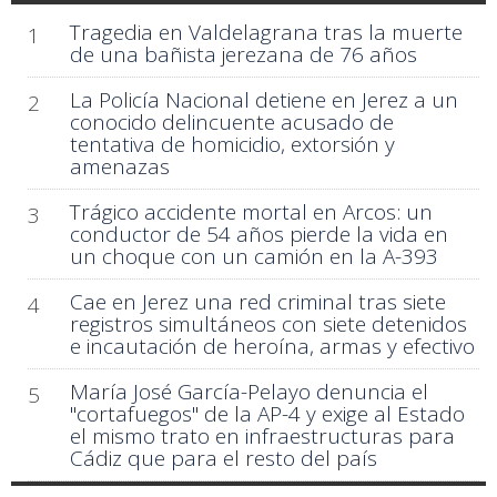
Tragedia en Valdelagrana tras la muerte
1
de una bañista jerezana de 76 años
La Policía Nacional detiene en Jerez a un
2
conocido delincuente acusado de
tentativa de homicidio, extorsión y
amenazas
Trágico accidente mortal en Arcos: un
3
conductor de 54 años pierde la vida en
un choque con un camión en la A-393
Cae en Jerez una red criminal tras siete
4
registros simultáneos con siete detenidos
e incautación de heroína, armas y efectivo
María José García-Pelayo denuncia el
5
"cortafuegos" de la AP-4 y exige al Estado
el mismo trato en infraestructuras para
Cádiz que para el resto del país