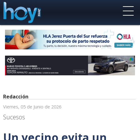
Redacción
Viernes, 05 de Junio de 2026
Sucesos
Un vecino evita un