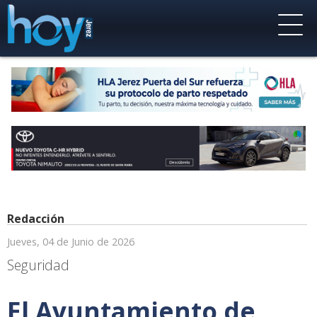
Redacción
Jueves, 04 de Junio de 2026
Seguridad
El Ayuntamiento de