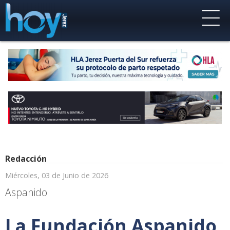
Redacción
Miércoles, 03 de Junio de 2026
Aspanido
La Fundación Aspanido