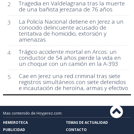
Tragedia en Valdelagrana tras la muerte
2
de una bañista jerezana de 76 años
La Policía Nacional detiene en Jerez a un
3
conocido delincuente acusado de
tentativa de homicidio, extorsión y
amenazas
Trágico accidente mortal en Arcos: un
4
conductor de 54 años pierde la vida en
un choque con un camión en la A-393
Cae en Jerez una red criminal tras siete
5
registros simultáneos con siete detenidos
e incautación de heroína, armas y efectivo
Mas contenido de Hoyjerez.com:
HEMEROTECA
TEMAS DE ACTUALIDAD
PUBLICIDAD
CONTACTO