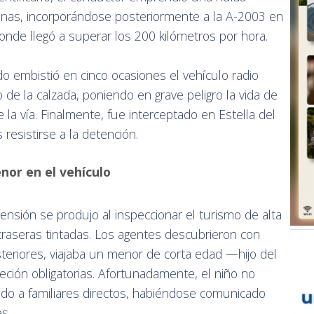
ezanas, incorporándose posteriormente a la A-2003 en
onde llegó a superar los 200 kilómetros por hora.
do embistió en cinco ocasiones el vehículo radio
o de la calzada, poniendo en grave peligro la vida de
 la vía. Finalmente, fue interceptado en Estella del
resistirse a la detención.
nor en el vehículo
sión se produjo al inspeccionar el turismo de alta
traseras tintadas. Los agentes descubrieron con
teriores, viajaba un menor de corta edad —hijo del
ción obligatorias. Afortunadamente, el niño no
ado a familiares directos, habiéndose comunicado
s.