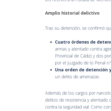
Amplio historial delictivo
Tras su detención, se confirmó que
Cuatro órdenes de detenci
armas y atentado contra agen
Provincial de Cádiz) y dos po
por el Juzgado de lo Penal n.º
Una orden de detención y
un delito de amenazas.
Además de los cargos por narcotrá
delitos de resistencia y atentado 
contra la seguridad vial. Como co