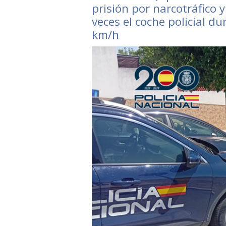
prisión por narcotráfico y
veces el coche policial d
km/h