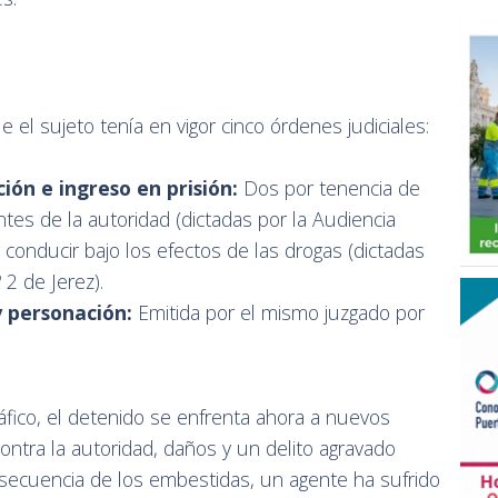
 el sujeto tenía en vigor cinco órdenes judiciales:
ón e ingreso en prisión:
Dos por tenencia de
tes de la autoridad (dictadas por la Audiencia
r conducir bajo los efectos de las drogas (dictadas
 2 de Jerez).
 personación:
Emitida por el mismo juzgado por
fico, el detenido se enfrenta ahora a nuevos
contra la autoridad, daños y un delito agravado
nsecuencia de los embestidas, un agente ha sufrido