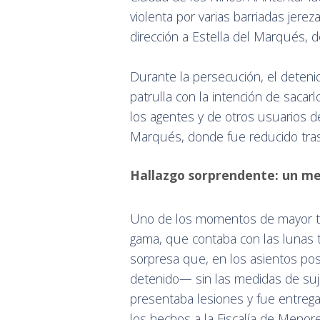
violenta por varias barriadas jer
dirección a Estella del Marqués, d
Durante la persecución, el deteni
patrulla con la intención de sacarl
los agentes y de otros usuarios de
Marqués, donde fue reducido tras 
Hallazgo sorprendente: un me
Uno de los momentos de mayor ten
gama, que contaba con las lunas 
sorpresa que, en los asientos pos
detenido— sin las medidas de suje
presentaba lesiones y fue entreg
los hechos a la Fiscalía de Menore