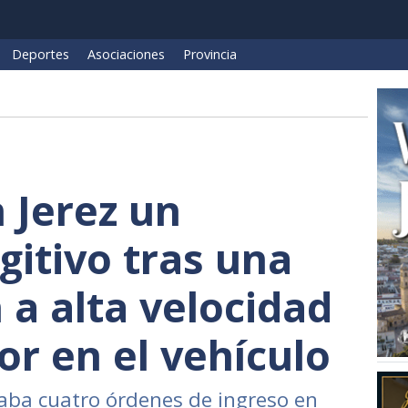
Deportes
Asociaciones
Provincia
 Jerez un
gitivo tras una
 a alta velocidad
r en el vehículo
aba cuatro órdenes de ingreso en