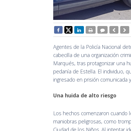
Agentes de la Policía Nacional de
cabecilla de una organización crimi
Marqués, tras protagonizar una hu
pedanía de Estella. El individuo, q
ingresado en prisión comunicada y 
Una huida de alto riesgo
Los hechos comenzaron cuando los
maniobras peligrosas, como trompo
Ciudad de los Niños. Al intentar i