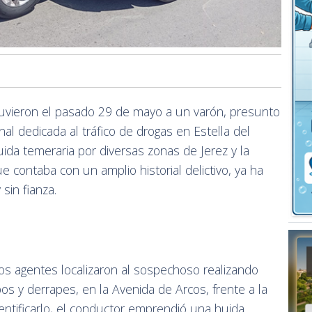
tuvieron el pasado 29 de mayo a un varón, presunto
nal dedicada al tráfico de drogas en Estella del
ida temeraria por diversas zonas de Jerez y la
ue contaba con un amplio historial delictivo, ya ha
sin fianza.
 agentes localizaron al sospechoso realizando
s y derrapes, en la Avenida de Arcos, frente a la
dentificarlo, el conductor emprendió una huida