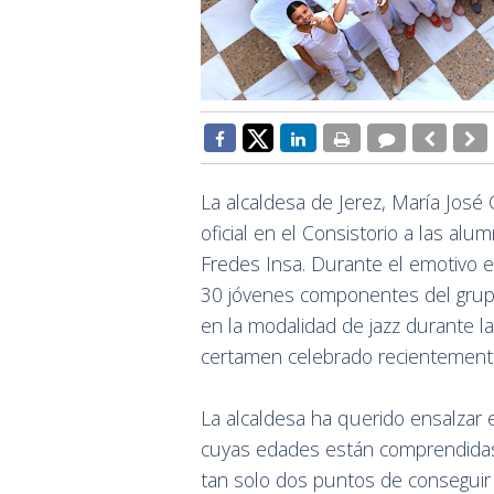
La alcaldesa de Jerez, María José 
oficial en el Consistorio a las a
Fredes Insa. Durante el emotivo en
30 jóvenes componentes del grup
en la modalidad de jazz durante l
certamen celebrado recientemente
La alcaldesa ha querido ensalzar 
cuyas edades están comprendidas 
tan solo dos puntos de conseguir 