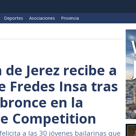
Deportes
Asociaciones
Provincia
 de Jerez recibe a
e Fredes Insa tras
 bronce en la
ce Competition
elicita a las 30 jóvenes bailarinas que