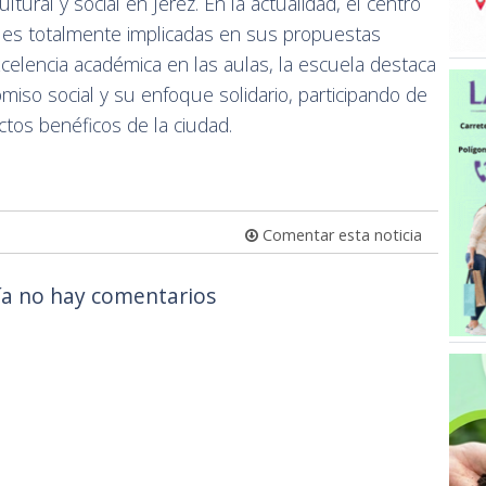
ltural y social en Jerez. En la actualidad, el centro
les totalmente implicadas en sus propuestas
excelencia académica en las aulas, la escuela destaca
so social y su enfoque solidario, participando de
ctos benéficos de la ciudad.
Comentar esta noticia
a no hay comentarios