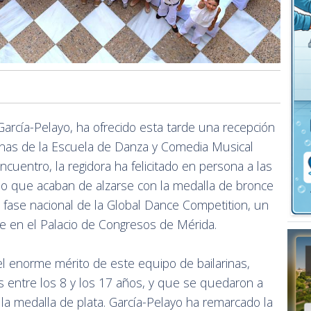
García-Pelayo, ha ofrecido esta tarde una recepción
lumnas de la Escuela de Danza y Comedia Musical
cuentro, la regidora ha felicitado en persona a las
o que acaban de alzarse con la medalla de bronce
a fase nacional de la Global Dance Competition, un
 en el Palacio de Congresos de Mérida.
el enorme mérito de este equipo de bailarinas,
entre los 8 y los 17 años, y que se quedaron a
la medalla de plata. García-Pelayo ha remarcado la