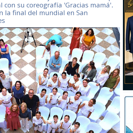
l con su coreografía 'Gracias mamá'.
 la final del mundial en San
es