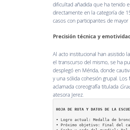
dificultad añadida que ha tenido 
directamente en la categoría de 
casos con participantes de mayor 
Precisión técnica y emotivida
Al acto institucional han asistido
el transcurso del mismo, se ha pue
desplegó en Mérida, donde cautiva
y una sólida cohesión grupal. Los
aclamada coreografía titulada
Gra
atesora Jerez.
HOJA DE RUTA Y DATOS DE LA ESCU
• Logro actual: Medalla de bronc
• Próximo objetivo: Final del ca