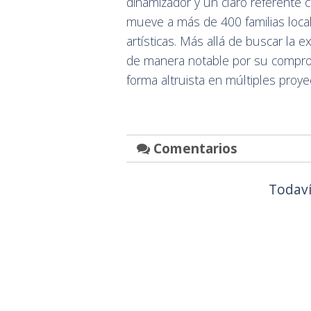
dinamizador y un claro referente cu
mueve a más de 400 familias loca
artísticas. Más allá de buscar la 
de manera notable por su compromi
forma altruista en múltiples proye
Comentarios
Todaví