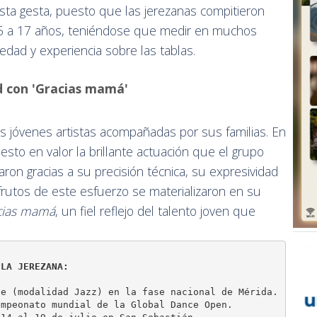
esta gesta, puesto que las jerezanas compitieron
15 a 17 años, teniéndose que medir en muchos
edad y experiencia sobre las tablas.
d con 'Gracias mamá'
 las jóvenes artistas acompañadas por sus familias. En
sto en valor la brillante actuación que el grupo
ron gracias a su precisión técnica, su expresividad
 frutos de este esfuerzo se materializaron en su
cias mamá
, un fiel reflejo del talento joven que
ELA JEREZANA:
e (modalidad Jazz) en la fase nacional de Mérida.

mpeonato mundial de la Global Dance Open.
