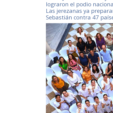
lograron el podio naciona
Las jerezanas ya preparan
Sebastián contra 47 país