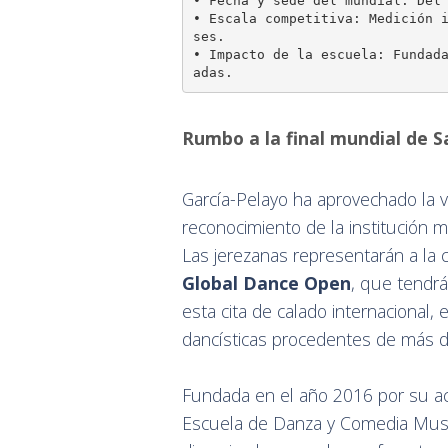
• Fecha y sede del mundial: Del 
• Escala competitiva: Medición 
ses.

• Impacto de la escuela: Fundad
Rumbo a la final mundial de S
García-Pelayo ha aprovechado la vis
reconocimiento de la institución m
Las jerezanas representarán a la 
Global Dance Open
, que tendrá
esta cita de calado internacional,
dancísticas procedentes de más d
Fundada en el año 2016 por su a
Escuela de Danza y Comedia Musi