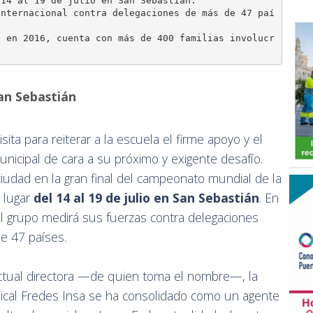
14 al 19 de julio en San Sebastián.

internacional contra delegaciones de más de 47 paí
a en 2016, cuenta con más de 400 familias involucr
an Sebastián
ita para reiterar a la escuela el firme apoyo y el
unicipal de cara a su próximo y exigente desafío.
ciudad en la gran final del campeonato mundial de la
 lugar
del 14 al 19 de julio en San Sebastián
. En
 el grupo medirá sus fuerzas contra delegaciones
e 47 países.
ctual directora —de quien toma el nombre—, la
cal Fredes Insa se ha consolidado como un agente