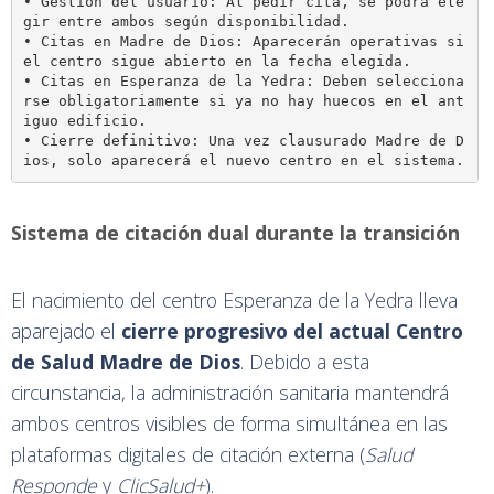
• Gestión del usuario: Al pedir cita, se podrá ele
gir entre ambos según disponibilidad.

• Citas en Madre de Dios: Aparecerán operativas si 
el centro sigue abierto en la fecha elegida.

• Citas en Esperanza de la Yedra: Deben selecciona
rse obligatoriamente si ya no hay huecos en el ant
iguo edificio.

• Cierre definitivo: Una vez clausurado Madre de D
Sistema de citación dual durante la transición
El nacimiento del centro Esperanza de la Yedra lleva
aparejado el
cierre progresivo del actual Centro
de Salud Madre de Dios
. Debido a esta
circunstancia, la administración sanitaria mantendrá
ambos centros visibles de forma simultánea en las
plataformas digitales de citación externa (
Salud
Responde
y
ClicSalud+
).