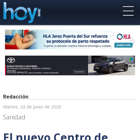
Redacción
Martes, 02 de Junio de 2026
Sanidad
El nuevo Centro de