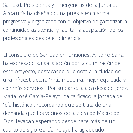
Sanidad, Presidencia y Emergencias de la Junta de
Andalucía ha diseñado una puesta en marcha
progresiva y organizada con el objetivo de garantizar la
continuidad asistencial y facilitar la adaptación de los
profesionales desde el primer día.
El consejero de Sanidad en funciones, Antonio Sanz,
ha expresado su satisfacción por la culminación de
este proyecto, destacando que dota a la ciudad de
una infraestructura "más moderna, mejor equipada y
con más servicios". Por su parte, la alcaldesa de Jerez,
María José García-Pelayo, ha calificado la jornada de
"día histórico", recordando que se trata de una
demanda que los vecinos de la zona de Madre de
Dios llevaban esperando desde hace más de un
cuarto de siglo. García-Pelayo ha agradecido