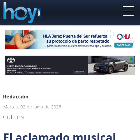
Redacción
Martes, 02 de Junio de 2026
Cultura
El aclamado musical