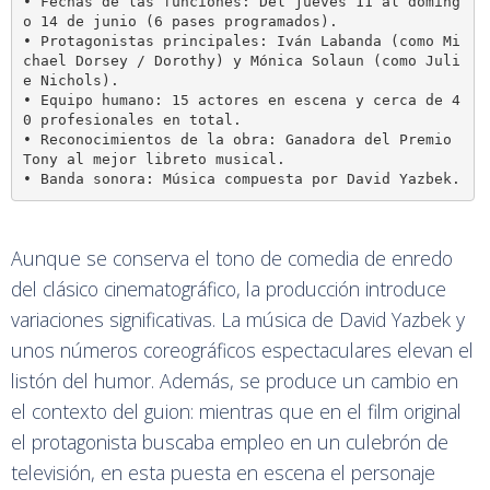
• Fechas de las funciones: Del jueves 11 al doming
o 14 de junio (6 pases programados).

• Protagonistas principales: Iván Labanda (como Mi
chael Dorsey / Dorothy) y Mónica Solaun (como Juli
e Nichols).

• Equipo humano: 15 actores en escena y cerca de 4
0 profesionales en total.

• Reconocimientos de la obra: Ganadora del Premio 
Tony al mejor libreto musical.

Aunque se conserva el tono de comedia de enredo
del clásico cinematográfico, la producción introduce
variaciones significativas. La música de David Yazbek y
unos números coreográficos espectaculares elevan el
listón del humor. Además, se produce un cambio en
el contexto del guion: mientras que en el film original
el protagonista buscaba empleo en un culebrón de
televisión, en esta puesta en escena el personaje