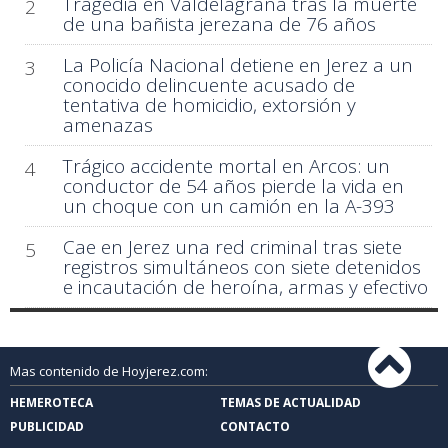
Tragedia en Valdelagrana tras la muerte
2
de una bañista jerezana de 76 años
La Policía Nacional detiene en Jerez a un
3
conocido delincuente acusado de
tentativa de homicidio, extorsión y
amenazas
Trágico accidente mortal en Arcos: un
4
conductor de 54 años pierde la vida en
un choque con un camión en la A-393
Cae en Jerez una red criminal tras siete
5
registros simultáneos con siete detenidos
e incautación de heroína, armas y efectivo
Mas contenido de Hoyjerez.com:
HEMEROTECA
TEMAS DE ACTUALIDAD
PUBLICIDAD
CONTACTO