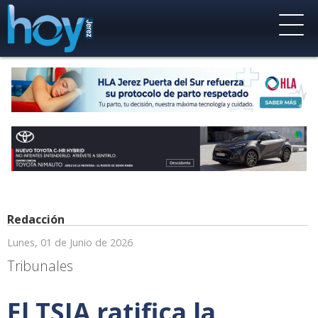
Redacción
Lunes, 01 de Junio de 2026
Tribunales
El TSJA ratifica la