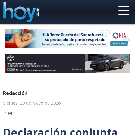
Redacción
Viernes, 29 de Mayo de 2026
Pleno
Declaración conjunta