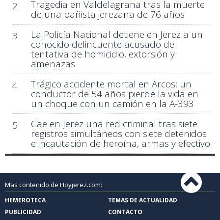
Tragedia en Valdelagrana tras la muerte
2
de una bañista jerezana de 76 años
La Policía Nacional detiene en Jerez a un
3
conocido delincuente acusado de
tentativa de homicidio, extorsión y
amenazas
Trágico accidente mortal en Arcos: un
4
conductor de 54 años pierde la vida en
un choque con un camión en la A-393
Cae en Jerez una red criminal tras siete
5
registros simultáneos con siete detenidos
e incautación de heroína, armas y efectivo
Mas contenido de Hoyjerez.com:
HEMEROTECA
TEMAS DE ACTUALIDAD
PUBLICIDAD
CONTACTO