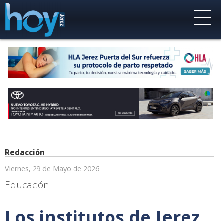
Redacción
Viernes, 29 de Mayo de 2026
Educación
Los institutos de Jerez