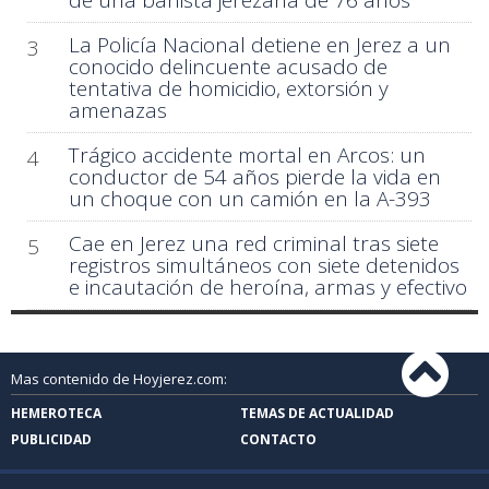
de una bañista jerezana de 76 años
La Policía Nacional detiene en Jerez a un
3
conocido delincuente acusado de
tentativa de homicidio, extorsión y
amenazas
Trágico accidente mortal en Arcos: un
4
conductor de 54 años pierde la vida en
un choque con un camión en la A-393
Cae en Jerez una red criminal tras siete
5
registros simultáneos con siete detenidos
e incautación de heroína, armas y efectivo
Mas contenido de Hoyjerez.com:
HEMEROTECA
TEMAS DE ACTUALIDAD
PUBLICIDAD
CONTACTO