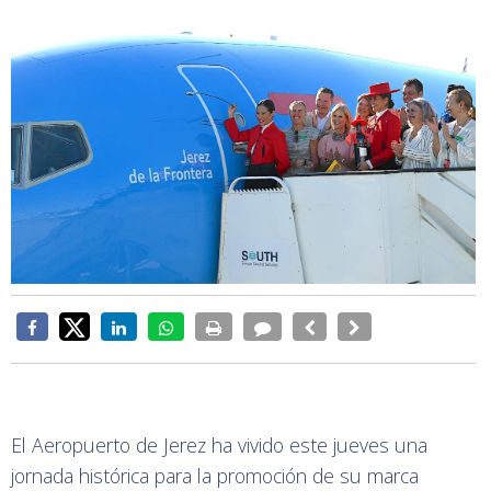
El Aeropuerto de Jerez ha vivido este jueves una
jornada histórica para la promoción de su marca