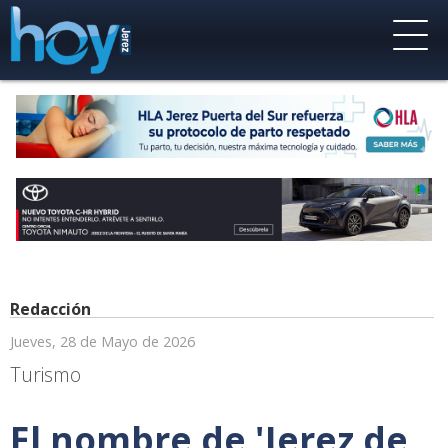
Redacción
Jueves, 28 de Mayo de 2026
Turismo
El nombre de 'Jerez de