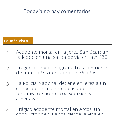
Todavía no hay comentarios
Lo más visto...
Accidente mortal en la Jerez-Sanlúcar: un
1
fallecido en una salida de vía en la A-480
Tragedia en Valdelagrana tras la muerte
2
de una bañista jerezana de 76 años
La Policía Nacional detiene en Jerez a un
3
conocido delincuente acusado de
tentativa de homicidio, extorsión y
amenazas
Trágico accidente mortal en Arcos: un
4
conductor de 54 años pierde la vida en