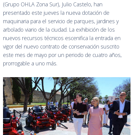
(Grupo OHLA Zona Sur), Julio Castelo, han
presentado este jueves la nueva dotación de
maquinaria para el servicio de parques, jardines y
arbolado viario de la ciudad. La exhibición de los
nuevos recursos técnicos escenifica la entrada en
vigor del nuevo contrato de conservación suscrito
este mes de mayo por un periodo de cuatro años,
prorrogable a uno más.