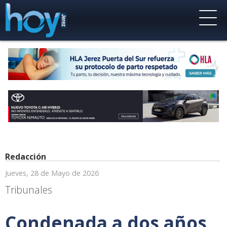
Redacción
Jueves, 28 de Mayo de 2026
Tribunales
Condenada a dos años