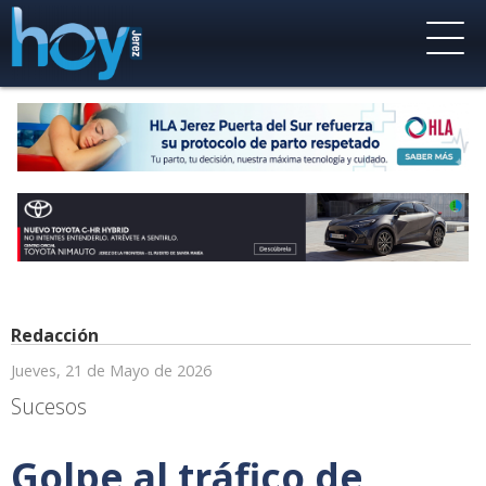
Redacción
Jueves, 21 de Mayo de 2026
Sucesos
Golpe al tráfico de