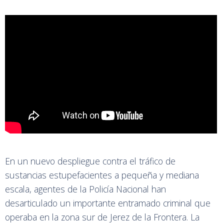
En un nuevo despliegue contra el tráfico de
sustancias estupefacientes a pequeña y mediana
escala, agentes de la Policía Nacional han
desarticulado un importante entramado criminal que
operaba en la zona sur de Jerez de la Frontera. La