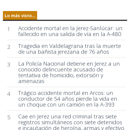
Lo más visto...
Accidente mortal en la Jerez-Sanlúcar: un
1
fallecido en una salida de vía en la A-480
Tragedia en Valdelagrana tras la muerte
2
de una bañista jerezana de 76 años
La Policía Nacional detiene en Jerez a un
3
conocido delincuente acusado de
tentativa de homicidio, extorsión y
amenazas
Trágico accidente mortal en Arcos: un
4
conductor de 54 años pierde la vida en
un choque con un camión en la A-393
Cae en Jerez una red criminal tras siete
5
registros simultáneos con siete detenidos
e incautación de heroína, armas y efectivo