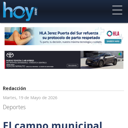
Redacción
Martes, 19 de Mayo de 2026
Deportes
El campo municipal