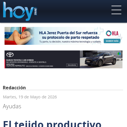
Redacción
Martes, 19 de Mayo de 2026
Ayudas
El tejido productivo