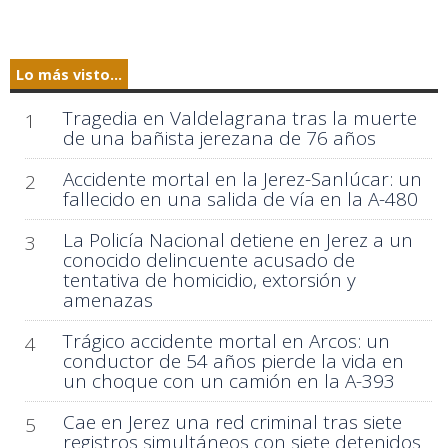
Lo más visto...
Tragedia en Valdelagrana tras la muerte
1
de una bañista jerezana de 76 años
Accidente mortal en la Jerez-Sanlúcar: un
2
fallecido en una salida de vía en la A-480
La Policía Nacional detiene en Jerez a un
3
conocido delincuente acusado de
tentativa de homicidio, extorsión y
amenazas
Trágico accidente mortal en Arcos: un
4
conductor de 54 años pierde la vida en
un choque con un camión en la A-393
Cae en Jerez una red criminal tras siete
5
registros simultáneos con siete detenidos