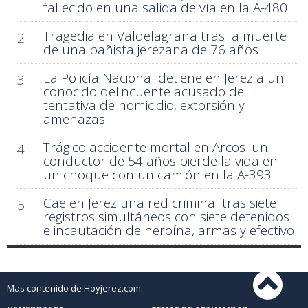
fallecido en una salida de vía en la A-480
Tragedia en Valdelagrana tras la muerte
2
de una bañista jerezana de 76 años
La Policía Nacional detiene en Jerez a un
3
conocido delincuente acusado de
tentativa de homicidio, extorsión y
amenazas
Trágico accidente mortal en Arcos: un
4
conductor de 54 años pierde la vida en
un choque con un camión en la A-393
Cae en Jerez una red criminal tras siete
5
registros simultáneos con siete detenidos
e incautación de heroína, armas y efectivo
Mas contenido de Hoyjerez.com: