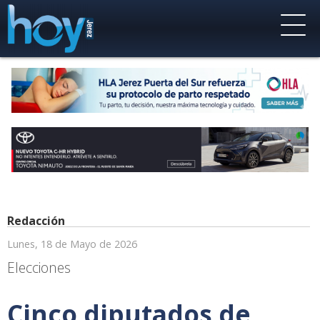
Redacción
Lunes, 18 de Mayo de 2026
Elecciones
Cinco diputados de