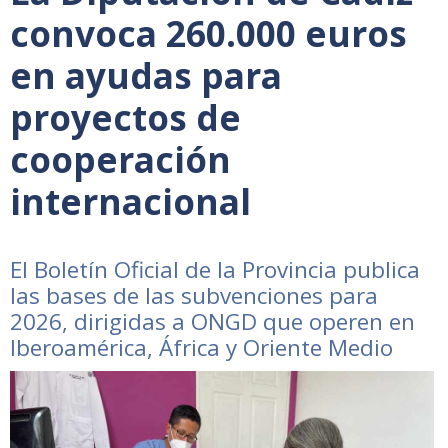
convoca 260.000 euros
en ayudas para
proyectos de
cooperación
internacional
El Boletín Oficial de la Provincia publica
las bases de las subvenciones para
2026, dirigidas a ONGD que operen en
Iberoamérica, África y Oriente Medio